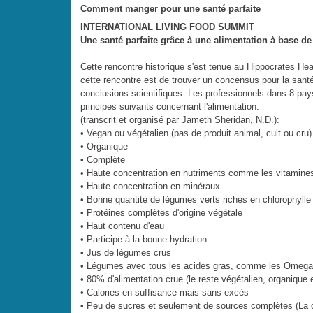
Comment manger pour une santé parfaite
INTERNATIONAL LIVING FOOD SUMMIT
Une santé parfaite grâce à une alimentation à base de
Cette rencontre historique s'est tenue au Hippocrates Hea
cette rencontre est de trouver un concensus pour la sant
conclusions scientifiques. Les professionnels dans 8 pay
principes suivants concernant l'alimentation:
(transcrit et organisé par Jameth Sheridan, N.D.):
• Vegan ou végétalien (pas de produit animal, cuit ou cru)
• Organique
• Complète
• Haute concentration en nutriments comme les vitamines,
• Haute concentration en minéraux
• Bonne quantité de légumes verts riches en chlorophylle
• Protéines complètes d'origine végétale
• Haut contenu d'eau
• Participe à la bonne hydration
• Jus de légumes crus
• Légumes avec tous les acides gras, comme les Omega
• 80% d'alimentation crue (le reste végétalien, organique 
• Calories en suffisance mais sans excès
• Peu de sucres et seulement de sources complètes (La 