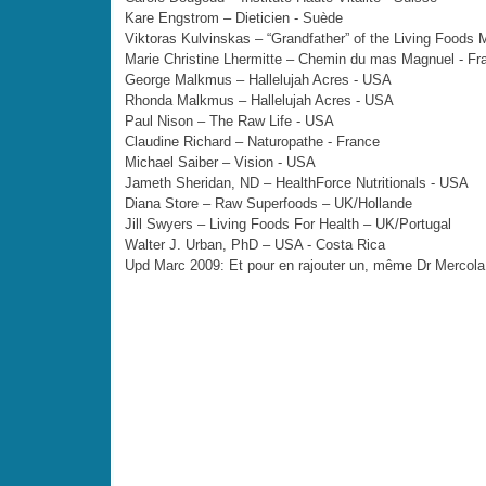
Kare Engstrom – Dieticien - Suède
Viktoras Kulvinskas – “Grandfather” of the Living Food
Marie Christine Lhermitte – Chemin du mas Magnuel - Fr
George Malkmus – Hallelujah Acres - USA
Rhonda Malkmus – Hallelujah Acres - USA
Paul Nison – The Raw Life - USA
Claudine Richard – Naturopathe - France
Michael Saiber – Vision - USA
Jameth Sheridan, ND – HealthForce Nutritionals - USA
Diana Store – Raw Superfoods – UK/Hollande
Jill Swyers – Living Foods For Health – UK/Portugal
Walter J. Urban, PhD – USA - Costa Rica
Upd Marc 2009: Et pour en rajouter un, même Dr Mercol