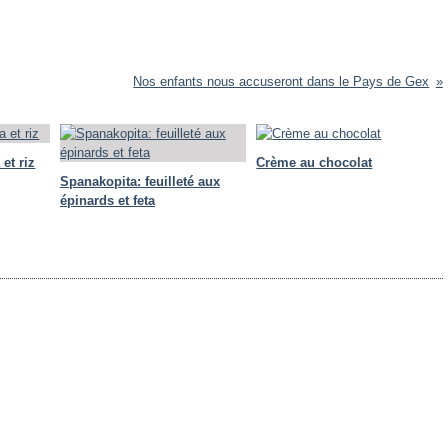
Nos enfants nous accuseront dans le Pays de Gex
 et riz
Crème au chocolat
Spanakopita: feuilleté aux
épinards et feta