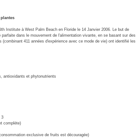
 plantes
lth Institute à West Palm Beach en Floride le 14 Janvier 2006. Le but de
é parfaite dans le mouvement de l'alimentation vivante, en se basant sur des
s (combinant 411 années d'expérience avec ce mode de vie) ont identifié les
 antioxidants et phytonutrients
 3
et complète)
consommation exclusive de fruits est découragée)