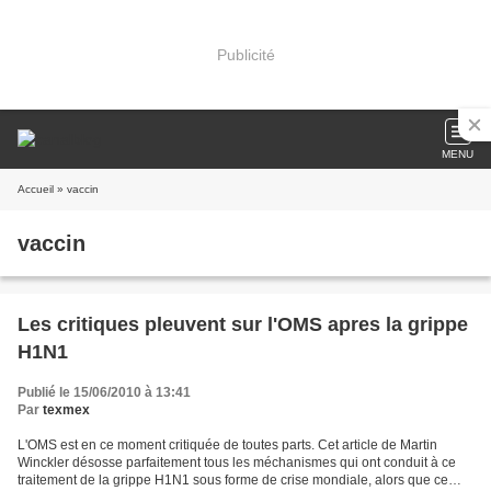
Publicité
MENU
Accueil
» vaccin
vaccin
Les critiques pleuvent sur l'OMS apres la grippe
H1N1
Publié le 15/06/2010 à 13:41
Par
texmex
L'OMS est en ce moment critiquée de toutes parts. Cet article de Martin
Winckler désosse parfaitement tous les méchanismes qui ont conduit à ce
traitement de la grippe H1N1 sous forme de crise mondiale, alors que ce