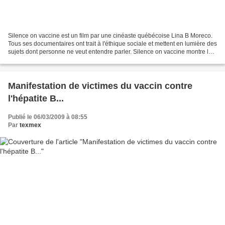
Silence on vaccine est un film par une cinéaste québécoise Lina B Moreco.
Tous ses documentaires ont trait à l'éthique sociale et mettent en lumière des
sujets dont personne ne veut entendre parler. Silence on vaccine montre les
conséquences des accidents...
Manifestation de victimes du vaccin contre
l'hépatite B...
Publié le 06/03/2009 à 08:55
Par
texmex