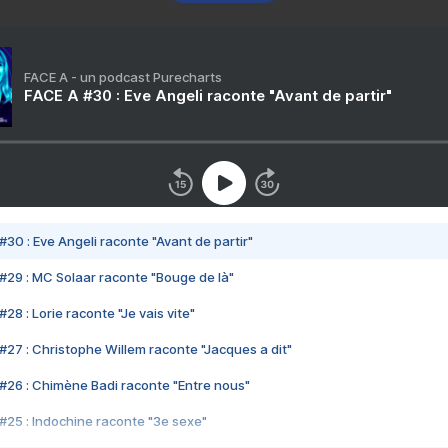
FACE A - un podcast Purecharts
FACE A #30 : Eve Angeli raconte "Avant de partir"
#30 : Eve Angeli raconte "Avant de partir"
#29 : MC Solaar raconte "Bouge de là"
28 : Lorie raconte "Je vais vite"
#27 : Christophe Willem raconte "Jacques a dit"
#26 : Chimène Badi raconte "Entre nous"
#25 : Indochine raconte "3e sexe"