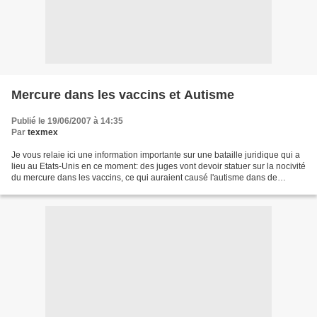
Mercure dans les vaccins et Autisme
Publié le 19/06/2007 à 14:35
Par
texmex
Je vous relaie ici une information importante sur une bataille juridique qui a
lieu au Etats-Unis en ce moment: des juges vont devoir statuer sur la nocivité
du mercure dans les vaccins, ce qui auraient causé l'autisme dans de
nombreux enfants. Les parents...