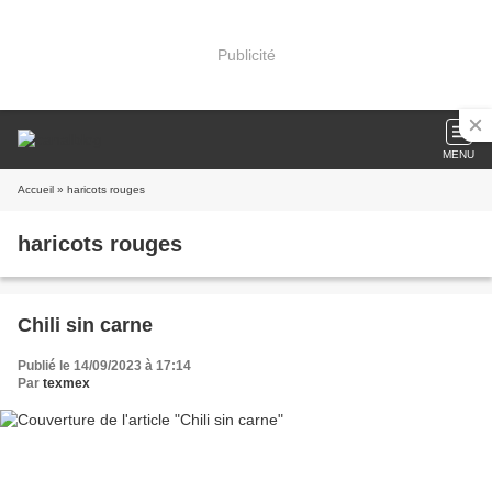
Publicité
MENU
Accueil
» haricots rouges
haricots rouges
Chili sin carne
Publié le 14/09/2023 à 17:14
Par
texmex