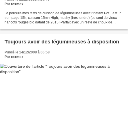
Par
texmex
Je pousuis mes tests de cuisson de légumineuses avec l'instant Pot. Test 1:
trempage 15h, cuisson 15mn High, mushy (très tendre) (ce sont de vieux
haricots rouges bio datant de 2015!)Parfait avec un reste de choux de
Bruxelles et quelques épices supplémentaires...
Toujours avoir des légumineuses à disposition
Publié le 14/12/2008 à 06:58
Par
texmex