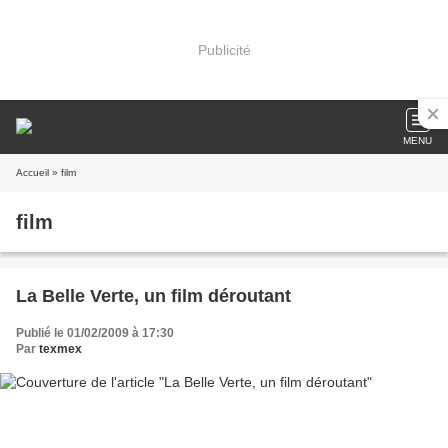
Publicité
MENU
Accueil
» film
film
La Belle Verte, un film déroutant
Publié le 01/02/2009 à 17:30
Par
texmex