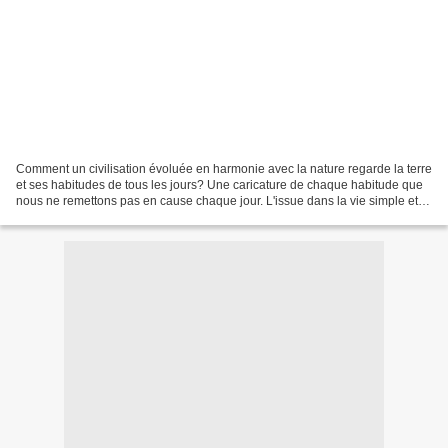
Comment un civilisation évoluée en harmonie avec la nature regarde la terre
et ses habitudes de tous les jours? Une caricature de chaque habitude que
nous ne remettons pas en cause chaque jour. L'issue dans la vie simple et
en communauté dans une époque...