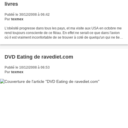
livres
Publié le 30/12/2008 à 06:42
Par
texmex
L'obésité progresse dans tous les pays, et ma visite aux USA en octobre me
rend toujours consciente de ce fléau. En effet ne serait-ce que dans l'avion
où il est vraiment inconfortable de se trouver à coté de quelqu'un qui ne tient
plus dans son siège....
DVD Eating de ravediet.com
Publié le 10/12/2008 à 06:53
Par
texmex