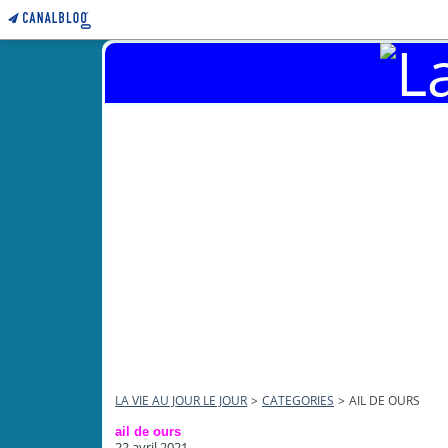
LA VIE AU JOUR LE JOUR
>
CATEGORIES
>
AIL DE OURS
ail de ours
22 avril 2021