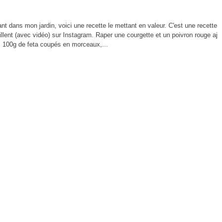
ant dans mon jardin, voici une recette le mettant en valeur. C'est une recette
illent (avec vidéo) sur Instagram. Raper une courgette et un poivron rouge aj
, 100g de feta coupés en morceaux,...