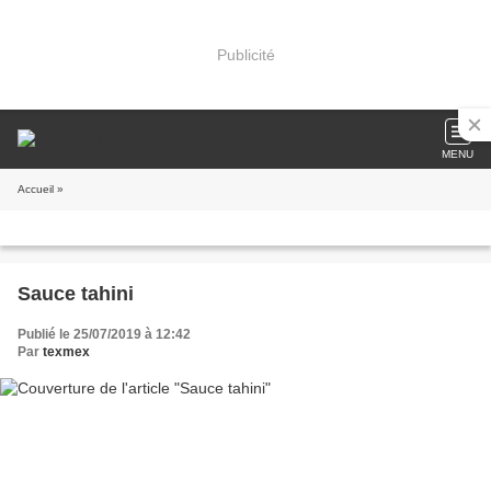
Publicité
MENU
Accueil
»
Sauce tahini
Publié le 25/07/2019 à 12:42
Par
texmex