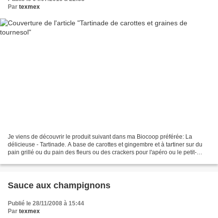
Par
texmex
Je viens de découvrir le produit suivant dans ma Biocoop préférée: La
délicieuse - Tartinade. A base de carottes et gingembre et à tartiner sur du
pain grillé ou du pain des fleurs ou des crackers pour l'apéro ou le petit-
déjeuner, dans un sandwich, avec...
Sauce aux champignons
Publié le 28/11/2008 à 15:44
Par
texmex