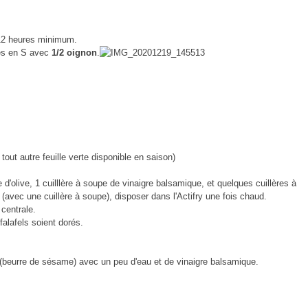
2 heures minimum.
mes en S avec
1/2 oignon
.
 tout autre feuille verte disponible en saison)
e d'olive, 1 cuilllère à soupe de vinaigre balsamique, et quelques cuillères à
(avec une cuillère à soupe), disposer dans l'Actifry une fois chaud.
 centrale.
falafels soient dorés.
(beurre de sésame) avec un peu d'eau et de vinaigre balsamique.