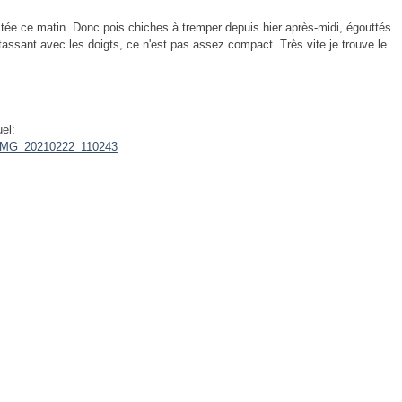
tée ce matin. Donc pois chiches à tremper depuis hier après-midi, égouttés
 tassant avec les doigts, ce n'est pas assez compact. Très vite je trouve le
uel: