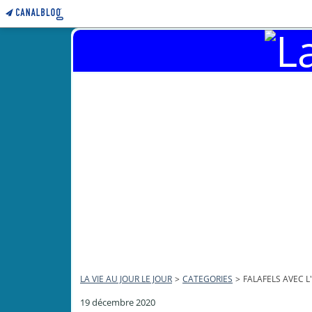
LA VIE AU JOUR LE JOUR
>
CATEGORIES
>
FALAFELS AVEC L
19 décembre 2020