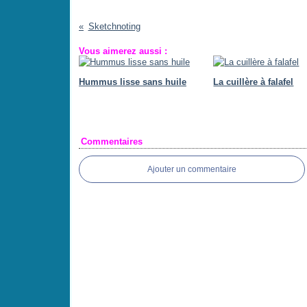
Sketchnoting
Vous aimerez aussi :
Hummus lisse sans huile
La cuillère à falafel
Commentaires
Ajouter un commentaire