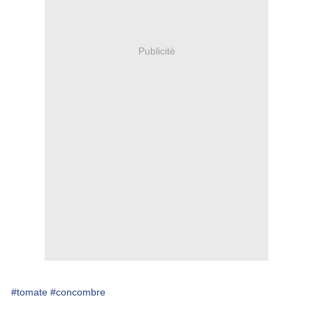
Publicité
#tomate
#concombre