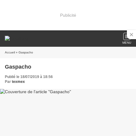
Publicité
MENU
Accueil
» Gaspacho
Gaspacho
Publié le 18/07/2019 à 18:56
Par
texmex