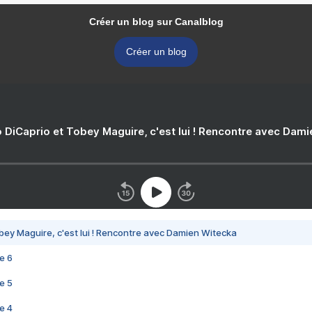
Créer un blog sur Canalblog
Créer un blog
 DiCaprio et Tobey Maguire, c'est lui ! Rencontre avec Dam
bey Maguire, c'est lui ! Rencontre avec Damien Witecka
e 6
e 5
e 4