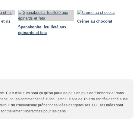
 et riz
Crème au chocolat
Spanakopita: feuilleté aux
épinards et feta
. C'est d'ailleurs pour ça qu'on parle de plus en plus de "l'orthorexie" dans
aceutiques commencent à s' 'inquieter ! Le site de Thierry est très decrié aussi
"gourou" du crudivorisme prônant des idées dangereuses. Oui, ses idées sont
sont tellement liberatrices pour les gens !