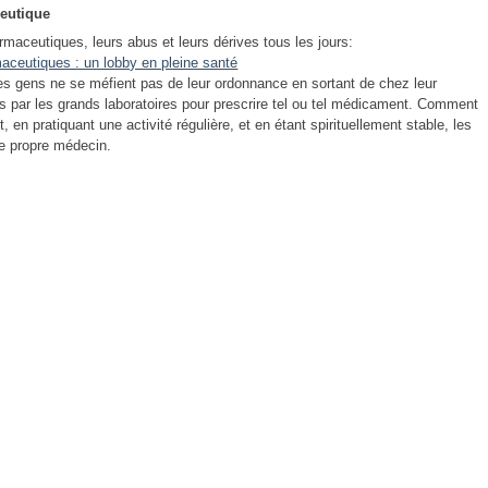
ceutique
maceutiques, leurs abus et leurs dérives tous les jours:
aceutiques : un lobby en pleine santé
les gens ne se méfient pas de leur ordonnance en sortant de chez leur
 par les grands laboratoires pour prescrire tel ou tel médicament. Comment
en pratiquant une activité régulière, et en étant spirituellement stable, les
e propre médecin.