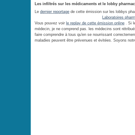
Les infiltrés sur les médicaments et le lobby pharma
Le
dernier reportage
de cette émission sur les lobbys phar
Laboratoires pharm
Vous pouvez voir
le replay de cette émission online
. Si 
médecin, je ne comprend pas. les médecins sont rétribués
faire comprendre à tous qu'en se nourrissant correctement, 
maladies peuvent être prévenues et évitées. Soyons notr