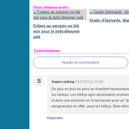
Vous aimerez aussi :
Gratin d'épinards, féta
Crêpes au sarrasin ou blé
noir pour le petit-déjeuner
salé
Commentaires
Ajouter un commentaire
S
Supercooking
16/07/2014 04:59
De plus en plus de gens se réveillent heureusement
les médias. Les lobbys agro-alimentaires et pharm
et dans une émission on l'a fait passer pour un 
dangereuses en effet...pour les lobbys. Mais elles 
Répondre