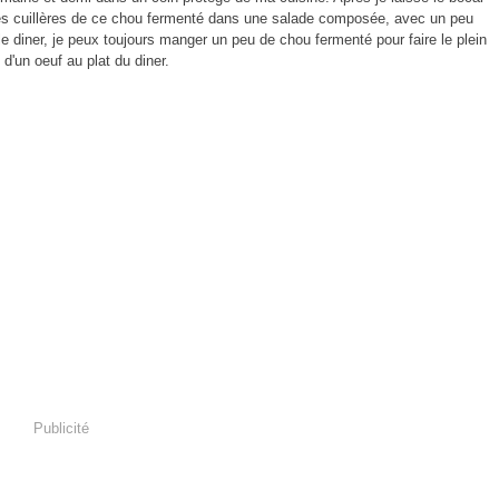
ques cuillères de ce chou fermenté dans une salade composée, avec un peu
 le diner, je peux toujours manger un peu de chou fermenté pour faire le plein
d'un oeuf au plat du diner.
Publicité