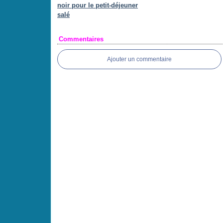
noir pour le petit-déjeuner
salé
Commentaires
Ajouter un commentaire