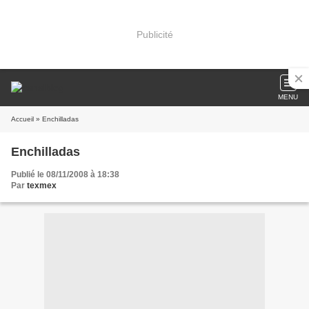
Publicité
MENU
Accueil
» Enchilladas
Enchilladas
Publié le 08/11/2008 à 18:38
Par
texmex