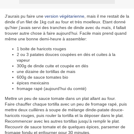
J'aurais pu faire une
version végétarienne
, mais il me restait de la
dinde d'un filet de 1kg cuit au four et très moelleux. Etant donné
qu'hier j'avais servi des tranches de dinde avec du maïs, il fallait
trouver autre chose à faire aujourd'hui. Facile mais prend quand
même une bonne demi-heure à assembler:
1 boite de haricots rouges
2 ou 3 patates douces coupées en dés et cuites à la
vapeur
300g de dinde cuite et coupée en dés
une dizaine de tortillas de mais
600g de sauce tomates bio
épices mexicains
fromage rapé (aujourd'hui du comté)
Mettre un peu de sauce tomate dans un plat allant au four.
Faire chauffer chaque tortilla avec un peu de fromage rapé, puis
mettre deux cuillères à soupe de mélange dinde-patate douce-
haricots rouges, puis rouler la tortilla et la déposer dans le plat.
Recommencer avec les autres tortillas jusqu'à remplir le plat.
Recouvrir de sauce tomate et de quelques épices, parsemer de
fromage fondu et enfourner pour 30 minutes.