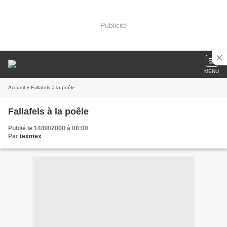
Publicité
MENU
Accueil
» Fallafels à la poêle
Fallafels à la poêle
Publié le 14/08/2008 à 08:00
Par
texmex