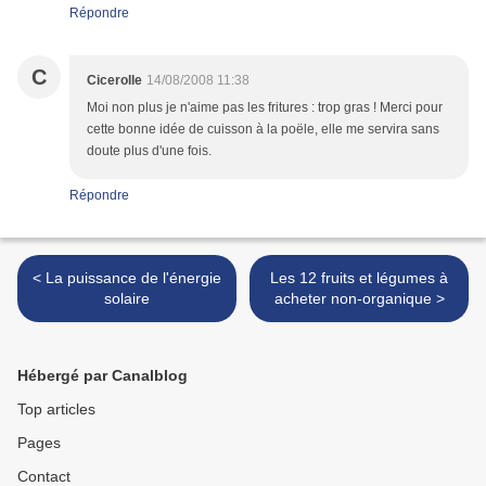
Répondre
C
Cicerolle
14/08/2008 11:38
Moi non plus je n'aime pas les fritures : trop gras ! Merci pour
cette bonne idée de cuisson à la poële, elle me servira sans
doute plus d'une fois.
Répondre
< La puissance de l'énergie
Les 12 fruits et légumes à
solaire
acheter non-organique >
Hébergé par Canalblog
Top articles
Pages
Contact