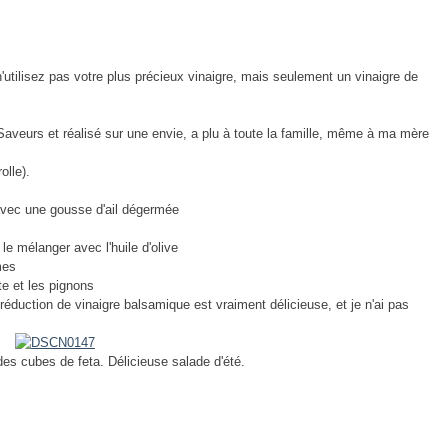
n'utilisez pas votre plus précieux vinaigre, mais seulement un vinaigre de
 Saveurs et réalisé sur une envie, a plu à toute la famille, même à ma mère
olle).
avec une gousse d'ail dégermée
 le mélanger avec l'huile d'olive
mes
te et les pignons
réduction de vinaigre balsamique est vraiment délicieuse, et je n'ai pas
s cubes de feta. Délicieuse salade d'été.