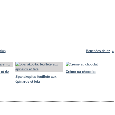
tion
Bouchées de riz
 et riz
Crème au chocolat
Spanakopita: feuilleté aux
épinards et feta