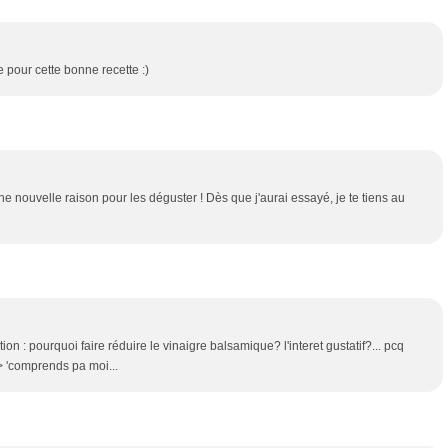
ie pour cette bonne recette :)
 une nouvelle raison pour les déguster ! Dès que j'aurai essayé, je te tiens au
uestion : pourquoi faire réduire le vinaigre balsamique? l'interet gustatif?... pcq
/> 'comprends pa moi...