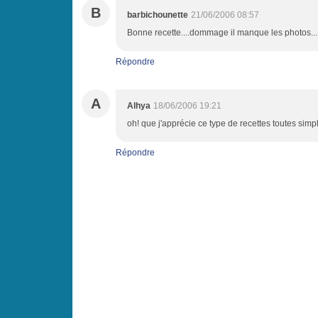
B
barbichounette
21/06/2006 08:57
Bonne recette....dommage il manque les photos...
Répondre
A
Alhya
18/06/2006 19:21
oh! que j'apprécie ce type de recettes toutes simple
Répondre